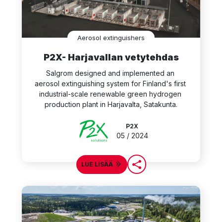
Aerosol extinguishers
P2X- Harjavallan vetytehdas
Salgrom designed and implemented an 
aerosol extinguishing system for Finland's first 
industrial-scale renewable green hydrogen 
production plant in Harjavalta, Satakunta.
P2X
05 / 2024
LUE LISÄÄ