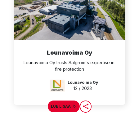
Lounavoima Oy
Lounavoima Oy trusts Salgrom's expertise in 
fire protection
Lounavoima Oy
12 / 2023
LUE LISÄÄ