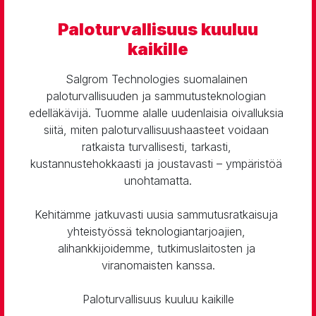
Paloturvallisuus kuuluu
kaikille
Salgrom Technologies suomalainen 
paloturvallisuuden ja sammutusteknologian 
edelläkävijä. Tuomme alalle uudenlaisia oivalluksia 
siitä, miten paloturvallisuushaasteet voidaan 
ratkaista turvallisesti, tarkasti, 
kustannustehokkaasti ja joustavasti – ympäristöä 
unohtamatta.

Kehitämme jatkuvasti uusia sammutusratkaisuja 
yhteistyössä teknologiantarjoajien, 
alihankkijoidemme, tutkimuslaitosten ja 
viranomaisten kanssa.

Paloturvallisuus kuuluu kaikille