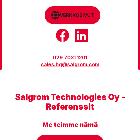
VERKKOSIVUT
029 7031 1201
sales.hq@salgrom.com
Salgrom Technologies Oy -
Referenssit
Me teimme nämä