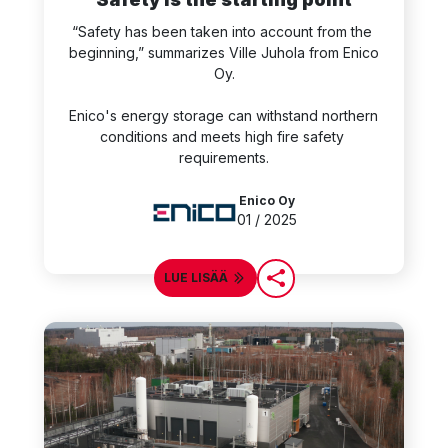
“Safety has been taken into account from the 
beginning,” summarizes Ville Juhola from Enico 
Oy.

Enico's energy storage can withstand northern 
conditions and meets high fire safety 
requirements.
Enico Oy
01 / 2025
LUE LISÄÄ