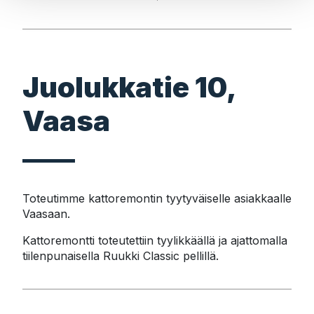
Juolukkatie 10,
Vaasa
Toteutimme kattoremontin tyytyväiselle asiakkaalle 
Vaasaan.
Kattoremontti toteutettiin tyylikkäällä ja ajattomalla 
tiilenpunaisella Ruukki Classic pellillä.