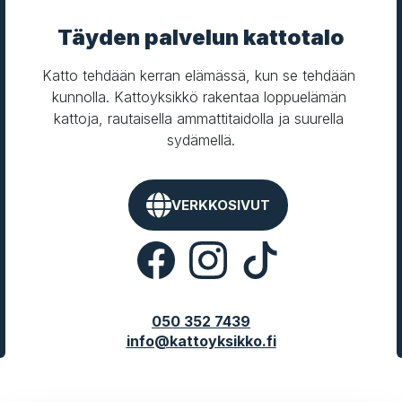
Täyden palvelun kattotalo
Katto tehdään kerran elämässä, kun se tehdään 
kunnolla. Kattoyksikkö rakentaa loppuelämän 
kattoja, rautaisella ammattitaidolla ja suurella 
sydämellä.
VERKKOSIVUT
050 352 7439
info@kattoyksikko.fi