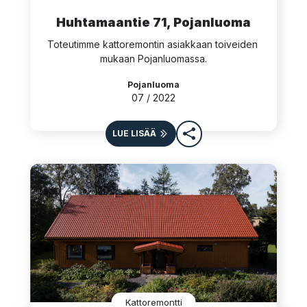
Huhtamaantie 71, Pojanluoma
Toteutimme kattoremontin asiakkaan toiveiden 
mukaan Pojanluomassa.
Pojanluoma
07 / 2022
LUE LISÄÄ
Kattoremontti