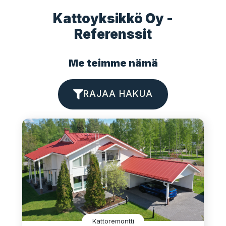
Kattoyksikkö Oy -
Referenssit
Me teimme nämä
RAJAA HAKUA
Kattoremontti