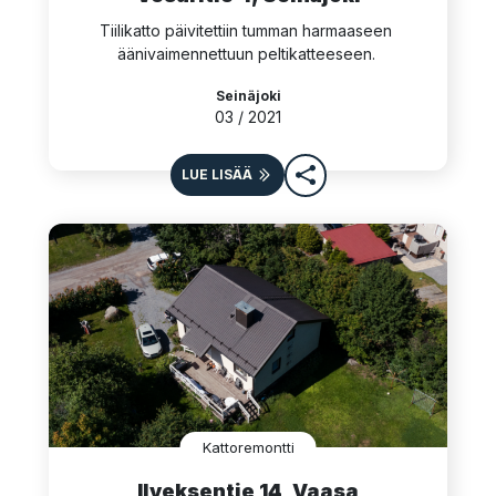
Tiilikatto päivitettiin tumman harmaaseen 
äänivaimennettuun peltikatteeseen. 
Seinäjoki
03 / 2021
LUE LISÄÄ
Kattoremontti
Ilveksentie 14, Vaasa