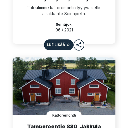
Toteutimme kattoremontin tyytyväiselle 
asiakkaalle Seinäjoella.
Seinäjoki
06 / 2021
LUE LISÄÄ
Kattoremontti
Tampereentie 880, Jakkula