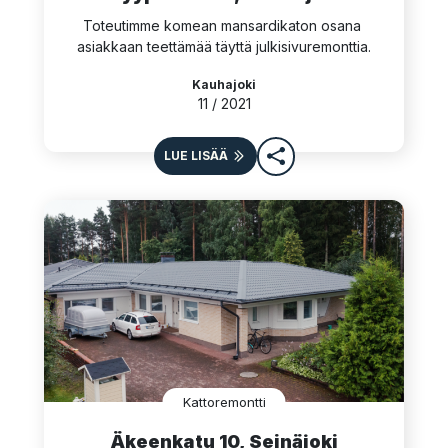
Toteutimme komean mansardikaton osana 
asiakkaan teettämää täyttä julkisivuremonttia.
Kauhajoki
11 / 2021
LUE LISÄÄ
Kattoremontti
Äkeenkatu 10, Seinäjoki