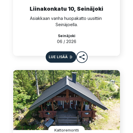
Liinakonkatu 10, Seinäjoki
Asiakkaan vanha huopakatto uusittiin 
Seinäjoella.
Seinäjoki
06 / 2026
LUE LISÄÄ
Kattoremontti