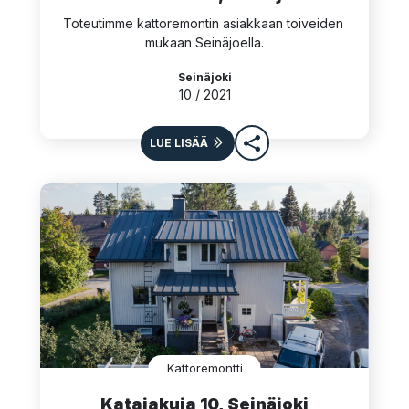
Toteutimme kattoremontin asiakkaan toiveiden 
mukaan Seinäjoella.
Seinäjoki
10 / 2021
LUE LISÄÄ
Kattoremontti
Katajakuja 10, Seinäjoki