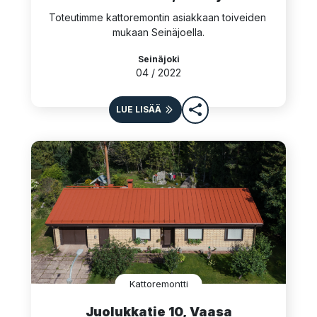
Toteutimme kattoremontin asiakkaan toiveiden 
mukaan Seinäjoella.
Seinäjoki
04 / 2022
LUE LISÄÄ
Kattoremontti
Juolukkatie 10, Vaasa