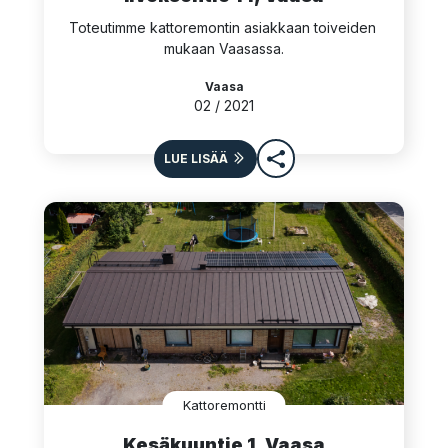
Toteutimme kattoremontin asiakkaan toiveiden 
mukaan Vaasassa.
Vaasa
02 / 2021
LUE LISÄÄ
Kattoremontti
Kesäkuuntie 1, Vaasa