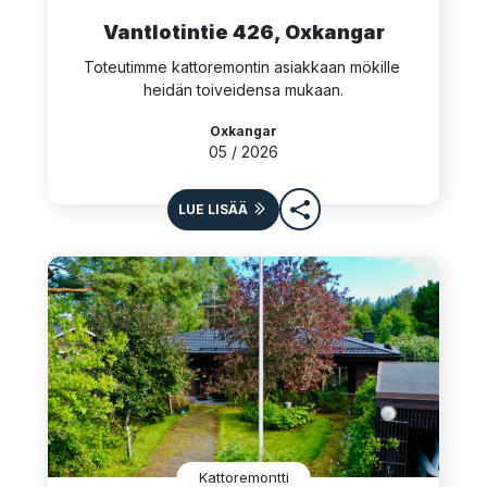
Vantlotintie 426, Oxkangar
Toteutimme kattoremontin asiakkaan mökille 
heidän toiveidensa mukaan.
Oxkangar
05 / 2026
LUE LISÄÄ
Kattoremontti