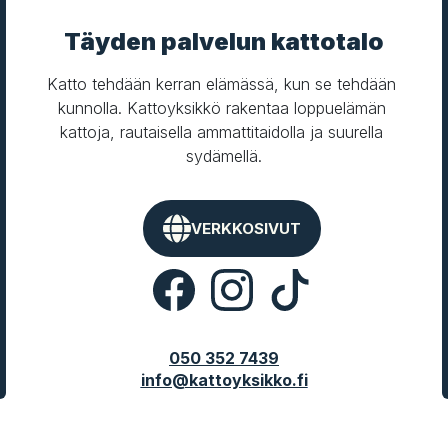
Täyden palvelun kattotalo
Katto tehdään kerran elämässä, kun se tehdään 
kunnolla. Kattoyksikkö rakentaa loppuelämän 
kattoja, rautaisella ammattitaidolla ja suurella 
sydämellä.
VERKKOSIVUT
050 352 7439
info@kattoyksikko.fi