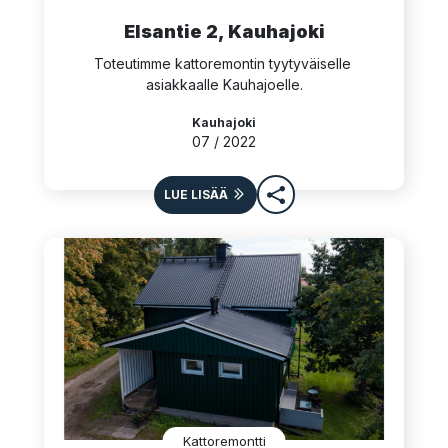
Elsantie 2, Kauhajoki
Toteutimme kattoremontin tyytyväiselle 
asiakkaalle Kauhajoelle.
Kauhajoki
07 / 2022
LUE LISÄÄ
Kattoremontti