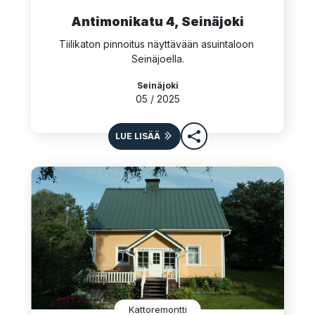
Antimonikatu 4, Seinäjoki
Tiilikaton pinnoitus näyttävään asuintaloon 
Seinäjoella.
Seinäjoki
05 / 2025
LUE LISÄÄ
Kattoremontti