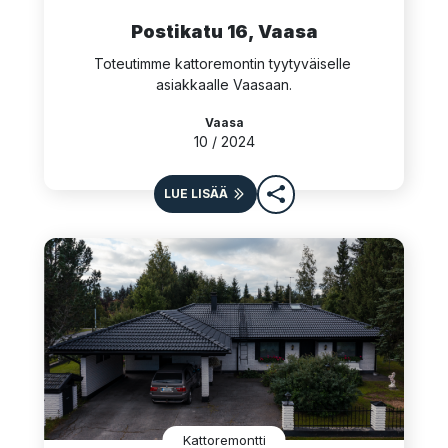
Postikatu 16, Vaasa
Toteutimme kattoremontin tyytyväiselle 
asiakkaalle Vaasaan.
Vaasa
10 / 2024
LUE LISÄÄ
Kattoremontti