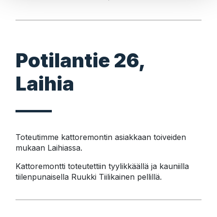
Potilantie 26,
Laihia
Toteutimme kattoremontin asiakkaan toiveiden 
mukaan Laihiassa.
Kattoremontti toteutettiin tyylikkäällä ja kauniilla 
tiilenpunaisella Ruukki Tiilikainen pellillä.