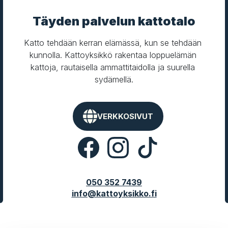
Täyden palvelun kattotalo
Katto tehdään kerran elämässä, kun se tehdään 
kunnolla. Kattoyksikkö rakentaa loppuelämän 
kattoja, rautaisella ammattitaidolla ja suurella 
sydämellä.
VERKKOSIVUT
050 352 7439
info@kattoyksikko.fi