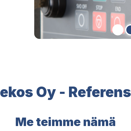
ekos Oy - Referens
Me teimme nämä