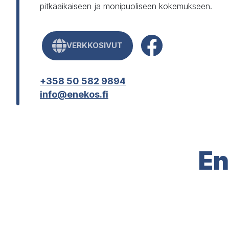
pitkäaikaiseen ja monipuoliseen kokemukseen.
VERKKOSIVUT
+358 50 582 9894
info@enekos.fi
En