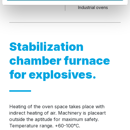
t
Industrial ovens
a
Stabilization
chamber furnace
for explosives.
Heating of the oven space takes place with 
indirect heating of air. Machinery is placeart 
outside the aptitude for maximum safety.

Temperature range. +60-100°C.
