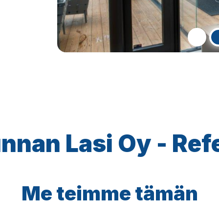
nan Lasi Oy - Ref
Me teimme tämän