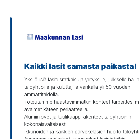
Kaikki lasit samasta paikasta!
Yksilöllisiä lasitusratkaisuja yrityksille, julkiselle hallin
taloyhtiöille ja kuluttajille vankalla yli 50 vuoden 
ammattitaidolla.

Toteutamme haastavimmatkin kohteet tarpeittesi 
avaimet käteen periaatteella.

Alumiiniovet ja tuulikaappirakenteet taloyhtiöihin 
kokonaisvaltaisesti.

Ikkunoiden ja kaikkien parvekelasien huolto taloyhtiö