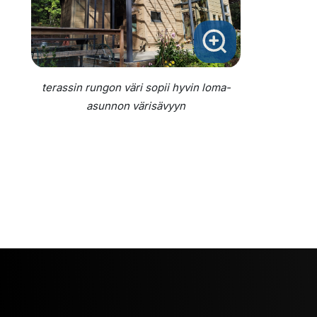
terassin rungon väri sopii hyvin loma-
asunnon värisävyyn