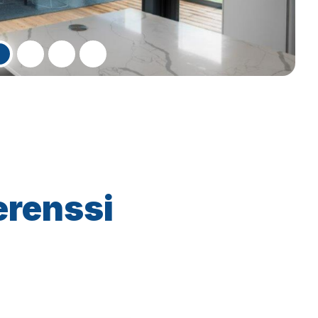
erenssi