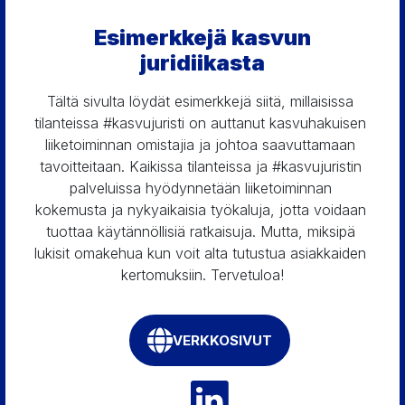
Esimerkkejä kasvun
juridiikasta
Tältä sivulta löydät esimerkkejä siitä, millaisissa 
tilanteissa #kasvujuristi on auttanut kasvuhakuisen 
liiketoiminnan omistajia ja johtoa saavuttamaan 
tavoitteitaan. Kaikissa tilanteissa ja #kasvujuristin 
palveluissa hyödynnetään liiketoiminnan 
kokemusta ja nykyaikaisia työkaluja, jotta voidaan 
tuottaa käytännöllisiä ratkaisuja. Mutta, miksipä 
lukisit omakehua kun voit alta tutustua asiakkaiden 
kertomuksiin. Tervetuloa!
VERKKOSIVUT