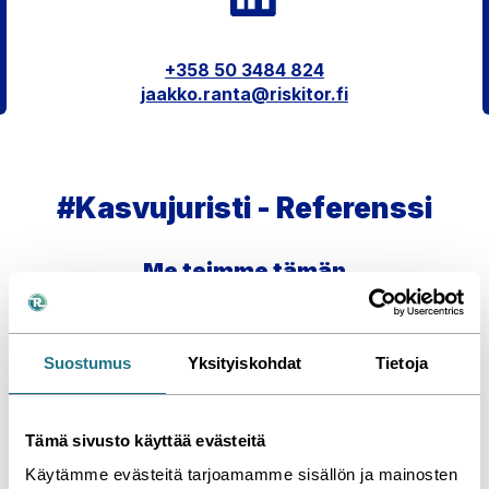
+358 50 3484 824
jaakko.ranta@riskitor.fi
#Kasvujuristi - Referenssi
Me teimme tämän
Jaa
Katso kaikki referenssimme »
Suostumus
Yksityiskohdat
Tietoja
Tämä sivusto käyttää evästeitä
Käytämme evästeitä tarjoamamme sisällön ja mainosten