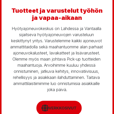
Tuotteet ja varustelut työhön
ja vapaa-aikaan
Hyötyajoneuvokeskus on Lahdessa ja Vantaalla 
sijaitseva hyötyajoneuvojen varusteluun 
keskittynyt yritys. Varustelemme kaikki ajoneuvot 
ammattitaidolla sekä maahantuomme alan parhaat 
ajoneuvokalusteet, lavakatteet ja lisävarusteet. 
Olemme myös maan johtava Pick-up tuotteiden 
maahantuoja. Arvoihimme kuuluu yhdessä 
onnistuminen, jatkuva kehitys, innovatiivisuus, 
rehellisyys ja asiakkaan ilahduttaminen. Taitava 
ammattilaistiimimme luo onnistumisia asiakkaille 
joka päivä.
VERKKOSIVUT