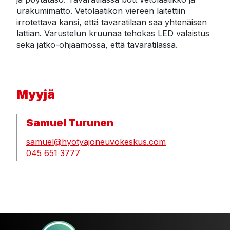
urakumimatto. Vetolaatikon viereen laitettiin 
irrotettava kansi, että tavaratilaan saa yhtenäisen 
lattian. Varustelun kruunaa tehokas LED valaistus 
sekä jatko-ohjaamossa, että tavaratilassa.
Myyjä
Samuel Turunen
samuel@hyotyajoneuvokeskus.com
045 651 3777