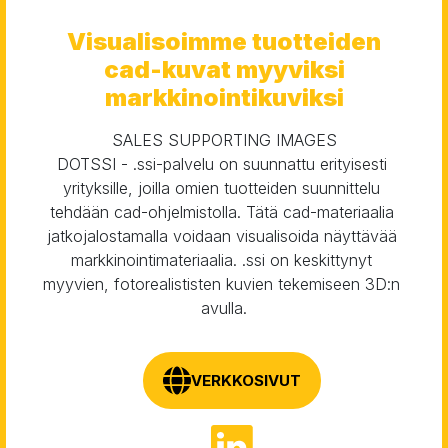
Visualisoimme tuotteiden
cad-kuvat myyviksi
markkinointikuviksi
SALES SUPPORTING IMAGES

DOTSSI - .ssi-palvelu on suunnattu erityisesti 
yrityksille, joilla omien tuotteiden suunnittelu 
tehdään cad-ohjelmistolla. Tätä cad-materiaalia 
jatkojalostamalla voidaan visualisoida näyttävää 
markkinointimateriaalia. .ssi on keskittynyt 
myyvien, fotorealististen kuvien tekemiseen 3D:n 
avulla.
VERKKOSIVUT