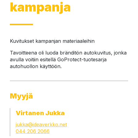
kampanja
Kuvitukset kampanjan materiaaleihin
Tavoitteena oli luoda bränditön autokuvitus, jonka 
avulla voitiin esitellä GoProtect-tuotesarja 
autohuollon käyttöön. 
Myyjä
Virtanen Jukka
jukka@ideaverkko.net
044 206 2066