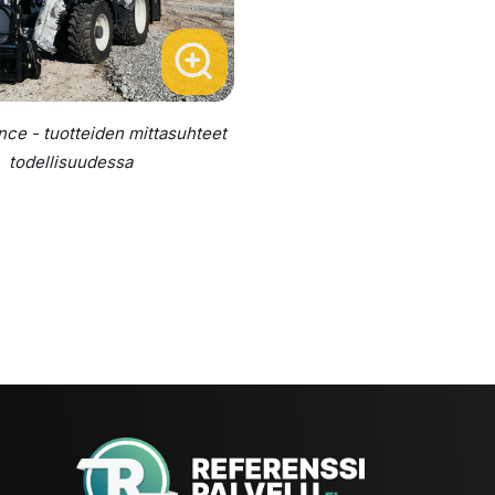
e - tuotteiden mittasuhteet
todellisuudessa