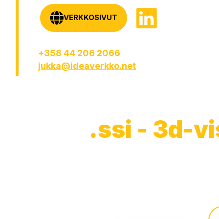
VERKKOSIVUT
+358 44 206 2066
jukka@ideaverkko.net
.ssi - 3d-v