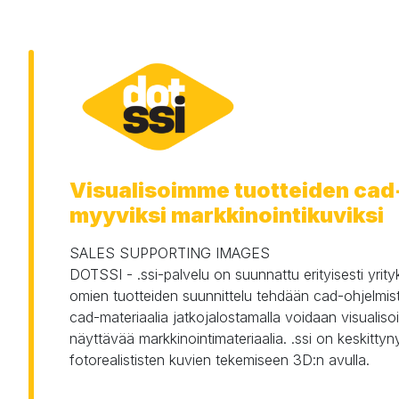
Visualisoimme tuotteiden cad
myyviksi markkinointikuviksi
SALES SUPPORTING IMAGES

DOTSSI - .ssi-palvelu on suunnattu erityisesti yrityksi
omien tuotteiden suunnittelu tehdään cad-ohjelmist
cad-materiaalia jatkojalostamalla voidaan visualiso
näyttävää markkinointimateriaalia. .ssi on keskittyn
fotorealististen kuvien tekemiseen 3D:n avulla.