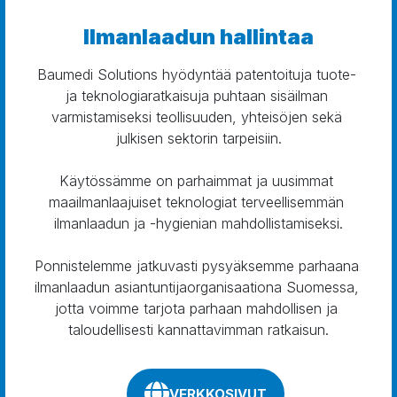
Ilmanlaadun hallintaa
Baumedi Solutions hyödyntää patentoituja tuote- 
ja teknologiaratkaisuja puhtaan sisäilman 
varmistamiseksi teollisuuden, yhteisöjen sekä 
julkisen sektorin tarpeisiin.

Käytössämme on parhaimmat ja uusimmat 
maailmanlaajuiset teknologiat terveellisemmän 
ilmanlaadun ja -hygienian mahdollistamiseksi.

Ponnistelemme jatkuvasti pysyäksemme parhaana 
ilmanlaadun asiantuntijaorganisaationa Suomessa, 
jotta voimme tarjota parhaan mahdollisen ja 
taloudellisesti kannattavimman ratkaisun.
VERKKOSIVUT