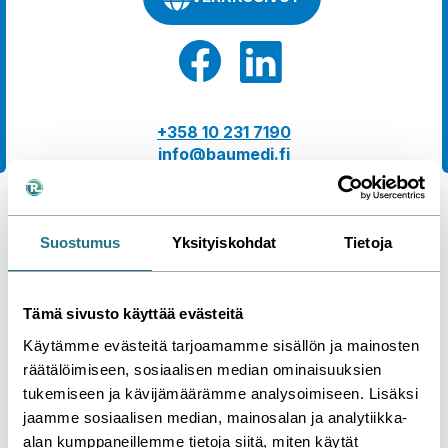
+358 10 231 7190
info@baumedi.fi
Suostumus
Yksityiskohdat
Tietoja
Baumedi Oy - Referenssi
Me teimme tämän
Tämä sivusto käyttää evästeitä
Käytämme evästeitä tarjoamamme sisällön ja mainosten
Jaa
Katso kaikki referenssimme »
räätälöimiseen, sosiaalisen median ominaisuuksien
tukemiseen ja kävijämäärämme analysoimiseen. Lisäksi
jaamme sosiaalisen median, mainosalan ja analytiikka-
alan kumppaneillemme tietoja siitä, miten käytät