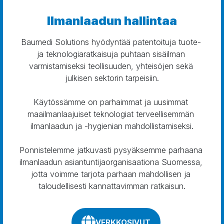
Ilmanlaadun hallintaa
Baumedi Solutions hyödyntää patentoituja tuote- 
ja teknologiaratkaisuja puhtaan sisäilman 
varmistamiseksi teollisuuden, yhteisöjen sekä 
julkisen sektorin tarpeisiin.

Käytössämme on parhaimmat ja uusimmat 
maailmanlaajuiset teknologiat terveellisemmän 
ilmanlaadun ja -hygienian mahdollistamiseksi.

Ponnistelemme jatkuvasti pysyäksemme parhaana 
ilmanlaadun asiantuntijaorganisaationa Suomessa, 
jotta voimme tarjota parhaan mahdollisen ja 
taloudellisesti kannattavimman ratkaisun.
VERKKOSIVUT